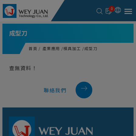
Cookie管理面板
0
成型刀
首頁
產業應用
模具加工
成型刀
查無資料！
聯絡我們