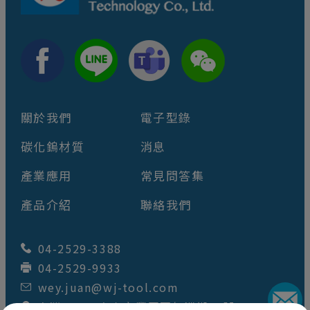
關於我們
電子型錄
碳化鎢材質
消息
產業應用
常見問答集
產品介紹
聯絡我們
04-2529-3388
04-2529-9933
wey.juan@wj-tool.com
台灣
42049
台中市
豐原區
仁洲街64號