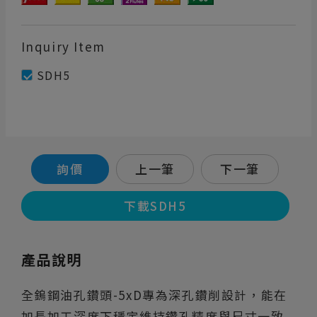
Inquiry Item
SDH5
詢價
上一筆
下一筆
下載SDH5
產品說明
全鎢鋼油孔鑽頭-5xD專為深孔鑽削設計，能在
加長加工深度下穩定維持鑽孔精度與尺寸一致