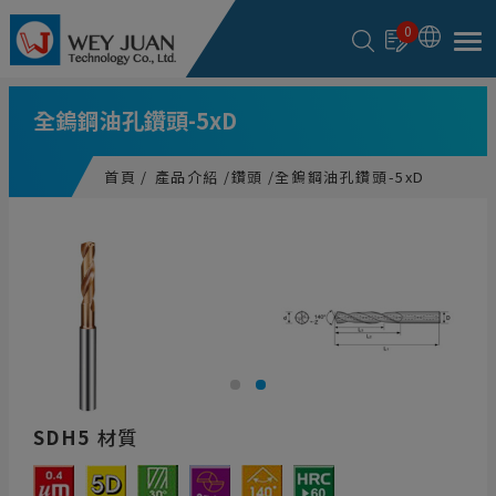
Cookie管理面板
0
全鎢鋼油孔鑽頭-5xD
首頁
產品介紹
鑽頭
全鎢鋼油孔鑽頭-5xD
SDH5
材質