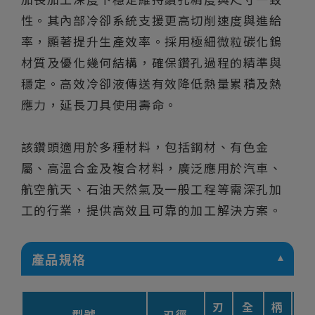
性。其內部冷卻系統支援更高切削速度與進給
率，顯著提升生產效率。採用極細微粒碳化鎢
材質及優化幾何結構，確保鑽孔過程的精準與
穩定。高效冷卻液傳送有效降低熱量累積及熱
應力，延長刀具使用壽命。
該鑽頭適用於多種材料，包括鋼材、有色金
屬、高溫合金及複合材料，廣泛應用於汽車、
航空航天、石油天然氣及一般工程等需深孔加
工的行業，提供高效且可靠的加工解決方案。
產品規格
刃
全
柄
刃
型號
刃徑