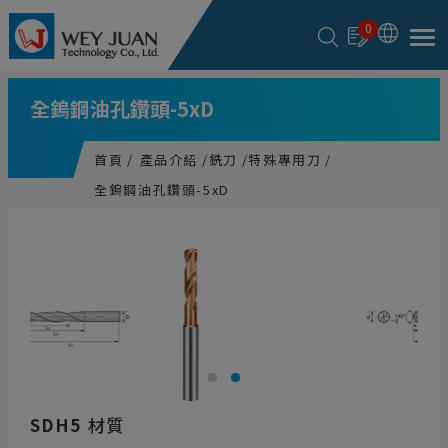
Cookie管理面板
0
全鎢鋼油孔鑽頭-5xD
首頁
產品介紹
銑刀
特殊專用刀
全鎢鋼油孔鑽頭-5xD
SDH5
材質