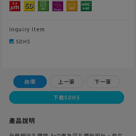
Inquiry Item
SDH5
詢價
上一筆
下一筆
下載SDH5
產品說明
全鎢鋼油孔鑽頭-5xD專為深孔鑽削設計，能在